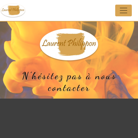
Panneau de gestion des cookies
N'hésitez pas à nous
contacter