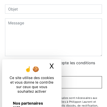
En cochant cette case, j'accepte les conditions
X
Masquer le ban
particulières ci-dessous **
Ce site utilise des cookies
et vous donne le contrôle
ENVOYER
sur ceux que vous
souhaitez activer
** Les données personnelles communiquées sont nécessaires aux
fins de vous contacter. Elles sont destinées à Philippon Laurent et
Nos partenaires
ses sous-traitants. Vous disposez de droits d’accès, de rectification,