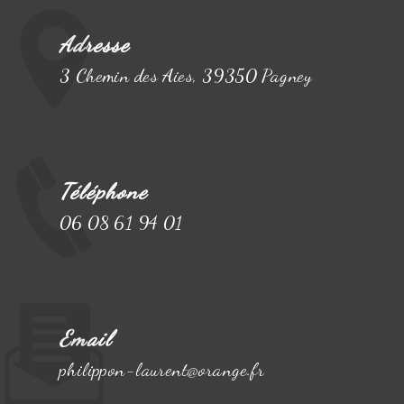
Adresse
3 Chemin des Aies, 39350 Pagney
Téléphone
06 08 61 94 01
Email
philippon-laurent@orange.fr